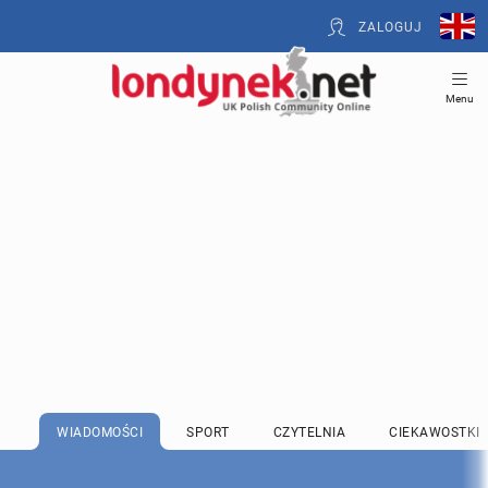
ZALOGUJ
Menu
WIADOMOŚCI
SPORT
CZYTELNIA
CIEKAWOSTKI