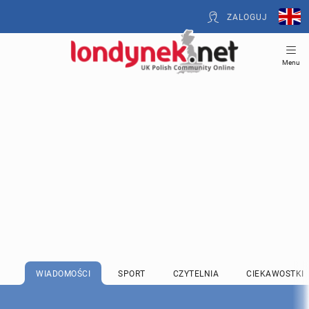
ZALOGUJ
Menu
WIADOMOŚCI
SPORT
CZYTELNIA
CIEKAWOSTKI