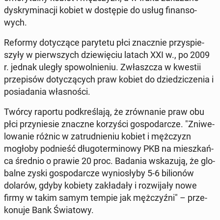
dys­kry­mi­na­cji kobiet w do­stę­pie do usług fi­nan­so­
wych.
Reformy do­ty­czą­ce pa­ry­te­tu płci znacz­nie przy­spie­
szy­ły w pierw­szych dzie­wię­ciu latach XXI w., po 2009
r. jednak uległy spo­wol­nie­niu. Zwłasz­cza w kwestii
prze­pi­sów do­ty­czą­cych praw kobiet do dzie­dzi­cze­nia i
po­sia­da­nia wła­sno­ści.
Twórcy raportu pod­kre­śla­ją, że zrów­na­nie praw obu
płci przy­nie­sie znaczne ko­rzy­ści go­spo­dar­cze. "Zni­we­
lo­wa­nie różnic w za­trud­nie­niu kobiet i męż­czyzn
mogłoby pod­nieść dłu­go­ter­mi­no­wy PKB na miesz­kań­
ca średnio o prawie 20 proc. Badania wska­zu­ją, że glo­
bal­ne zyski go­spo­dar­cze wy­nio­sły­by 5-6 bi­lio­nów
dolarów, gdyby kobiety za­kła­da­ły i roz­wi­ja­ły nowe
firmy w takim samym tempie jak męż­czyź­ni" – prze­
ko­nu­je Bank Świa­to­wy.