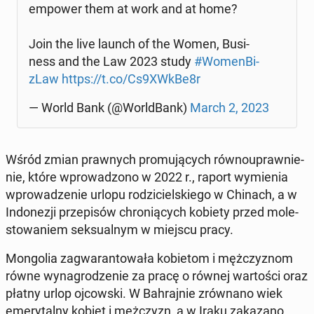
empower them at work and at home?
Join the live launch of the Women, Bu­si­
ness and the Law 2023 study
#Wo­men­Bi­
zLaw
https://t.co/Cs9XWkBe8r
— World Bank (@World­Bank)
March 2, 2023
Wśród zmian praw­nych pro­mu­ją­cych rów­no­upraw­nie­
nie, które wpro­wa­dzo­no w 2022 r., raport wy­mie­nia
wpro­wa­dze­nie urlopu ro­dzi­ciel­skie­go w Chinach, a w
In­do­ne­zji prze­pi­sów chro­nią­cych kobiety przed mo­le­
sto­wa­niem sek­su­al­nym w miejscu pracy.
Mon­go­lia za­gwa­ran­to­wa­ła ko­bie­tom i męż­czy­znom
równe wy­na­gro­dze­nie za pracę o równej war­to­ści oraz
płatny urlop oj­cow­ski. W Bah­raj­nie zrów­na­no wiek
eme­ry­tal­ny kobiet i męż­czyzn, a w Iraku za­ka­za­no