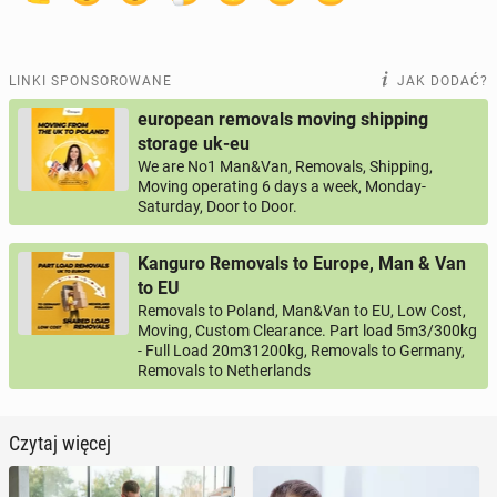
LINKI SPONSOROWANE
JAK DODAĆ?
european removals moving shipping
storage uk-eu
We are No1 Man&Van, Removals, Shipping,
Moving operating 6 days a week, Monday-
Saturday, Door to Door.
Kanguro Removals to Europe, Man & Van
to EU
Removals to Poland, Man&Van to EU, Low Cost,
Moving, Custom Clearance. Part load 5m3/300kg
- Full Load 20m31200kg, Removals to Germany,
Removals to Netherlands
Czytaj więcej