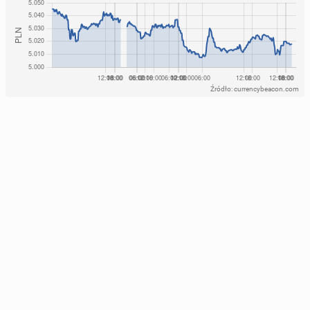
Źródło: currencybeacon.com