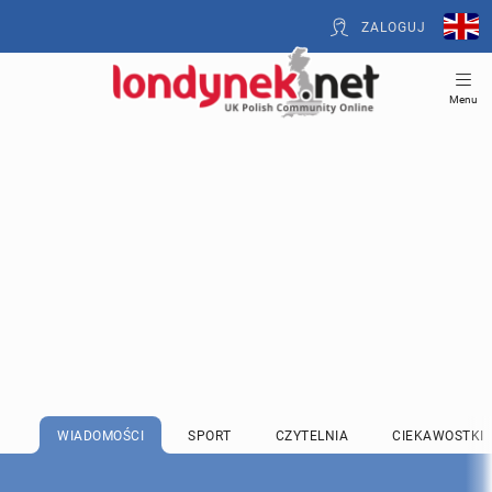
ZALOGUJ
Menu
WIADOMOŚCI
SPORT
CZYTELNIA
CIEKAWOSTKI