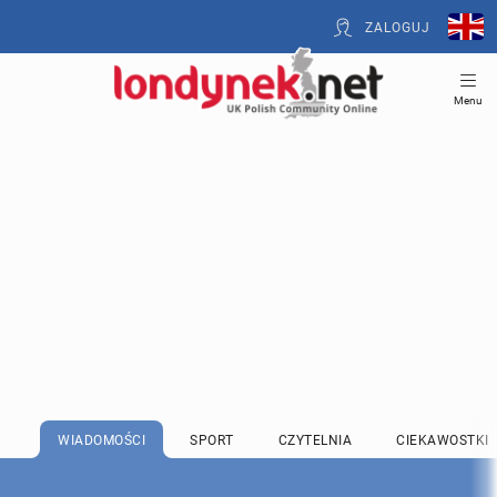
ZALOGUJ
Menu
WIADOMOŚCI
SPORT
CZYTELNIA
CIEKAWOSTKI