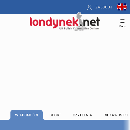
ZALOGUJ
Menu
WIADOMOŚCI
SPORT
CZYTELNIA
CIEKAWOSTKI