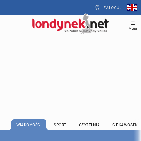
ZALOGUJ
Menu
WIADOMOŚCI
SPORT
CZYTELNIA
CIEKAWOSTKI