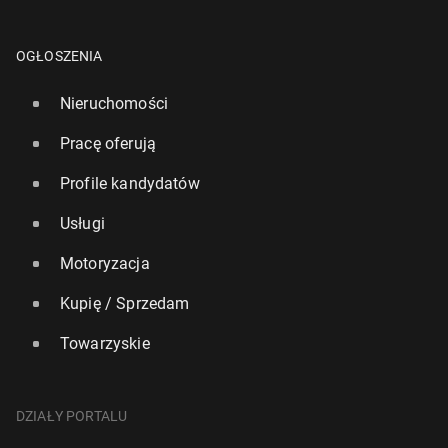
OGŁOSZENIA
Nieruchomości
Pracę oferują
Profile kandydatów
Usługi
Motoryzacja
Kupię / Sprzedam
Towarzyskie
DZIAŁY PORTALU