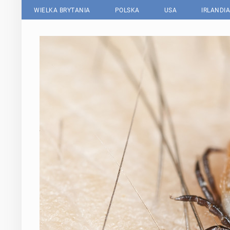
WIELKA BRYTANIA
POLSKA
USA
IRLANDIA