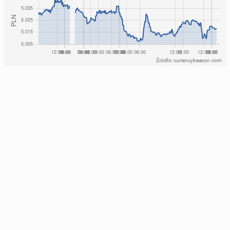
Źródło: currencybeacon.com