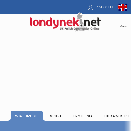
ZALOGUJ
Menu
WIADOMOŚCI
SPORT
CZYTELNIA
CIEKAWOSTKI