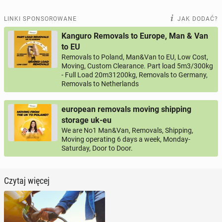
LINKI SPONSOROWANE
JAK DODAĆ?
Kanguro Removals to Europe, Man & Van
to EU
Removals to Poland, Man&Van to EU, Low Cost,
Moving, Custom Clearance. Part load 5m3/300kg
- Full Load 20m31200kg, Removals to Germany,
Removals to Netherlands
european removals moving shipping
storage uk-eu
We are No1 Man&Van, Removals, Shipping,
Moving operating 6 days a week, Monday-
Saturday, Door to Door.
Czytaj więcej