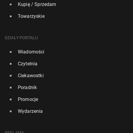
Kupię / Sprzedam
Towarzyskie
DZIAŁY PORTALU
Wiadomości
Czytelnia
Ciekawostki
Poradnik
Promocje
Wydarzenia
REKLAMA