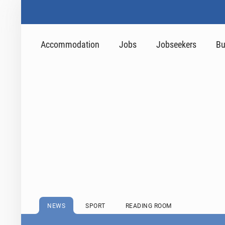
Accommodation
Jobs
Jobseekers
Bu
NEWS
SPORT
READING ROOM