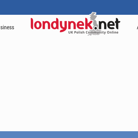
siness