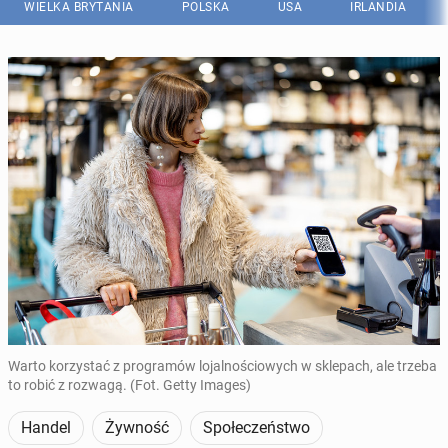
WIELKA BRYTANIA
POLSKA
USA
IRLANDIA
Warto korzystać z programów lojalnościowych w sklepach, ale trzeba
to robić z rozwagą. (Fot. Getty Images)
Handel
Żywność
Społeczeństwo