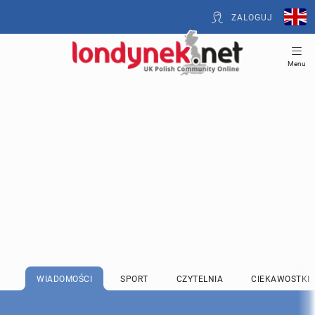
ZALOGUJ
Menu
WIADOMOŚCI
SPORT
CZYTELNIA
CIEKAWOSTKI