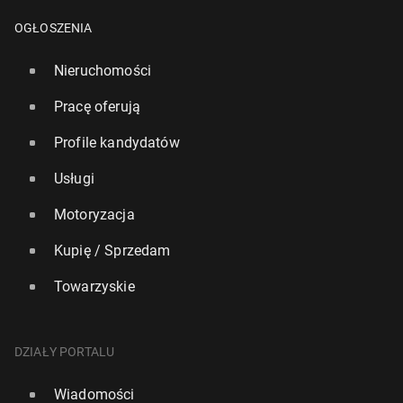
OGŁOSZENIA
Nieruchomości
Pracę oferują
Profile kandydatów
Usługi
Motoryzacja
Kupię / Sprzedam
Towarzyskie
DZIAŁY PORTALU
Wiadomości