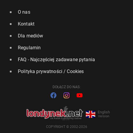
O nas
Kontakt
Dla mediów
Regulamin
FAQ - Najczęściej zadawane pytania
Polityka prywatności / Cookies
DOŁĄCZ DO NAS:
English
Version
COPYRIGHT © 2002-2026