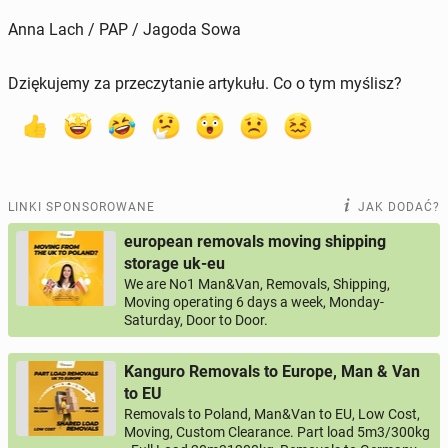
Anna Lach / PAP / Jagoda Sowa
Dziękujemy za przeczytanie artykułu. Co o tym myślisz?
LINKI SPONSOROWANE
JAK DODAĆ?
european removals moving shipping
storage uk-eu
We are No1 Man&Van, Removals, Shipping,
Moving operating 6 days a week, Monday-
Saturday, Door to Door.
Kanguro Removals to Europe, Man & Van
to EU
Removals to Poland, Man&Van to EU, Low Cost,
Moving, Custom Clearance. Part load 5m3/300kg