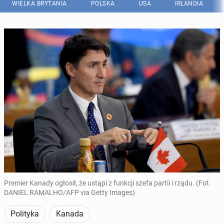
WIELKA BRYTANIA
POLSKA
USA
IRLANDIA
Premier Kanady ogłosił, że ustąpi z funkcji szefa partii i rządu. (Fot.
DANIEL RAMALHO/AFP via Getty Images)
Polityka
Kanada