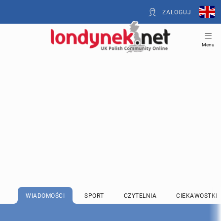
ZALOGUJ
Menu
WIADOMOŚCI
SPORT
CZYTELNIA
CIEKAWOSTKI