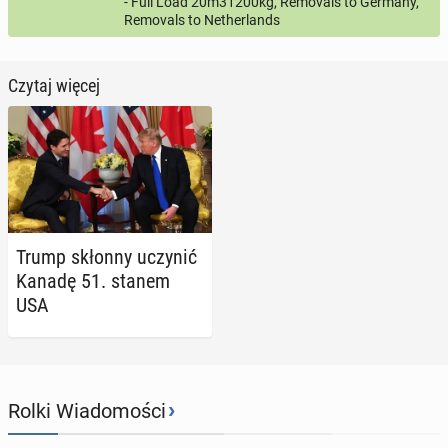
- Full Load 20m31200kg, Removals to Germany,
Removals to Netherlands
Czytaj więcej
Trump skłonny uczynić
Kanadę 51. stanem
USA
›
Rolki Wiadomości