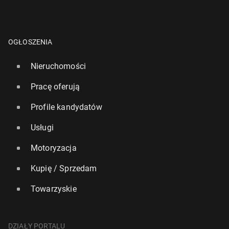
OGŁOSZENIA
Nieruchomości
Pracę oferują
Profile kandydatów
Usługi
Motoryzacja
Kupię / Sprzedam
Towarzyskie
DZIAŁY PORTALU