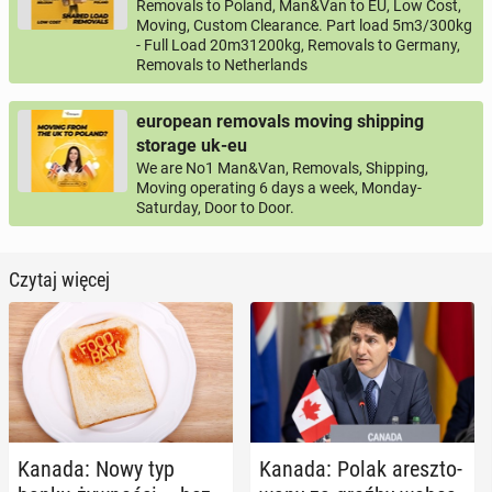
Removals to Poland, Man&Van to EU, Low Cost,
Moving, Custom Clearance. Part load 5m3/300kg
- Full Load 20m31200kg, Removals to Germany,
Removals to Netherlands
european removals moving shipping
storage uk-eu
We are No1 Man&Van, Removals, Shipping,
Moving operating 6 days a week, Monday-
Saturday, Door to Door.
Czytaj więcej
Kanada: Nowy typ
Kanada: Polak aresz­to­