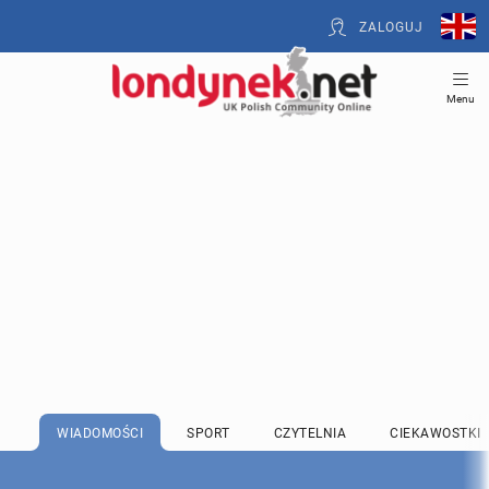
ZALOGUJ
Menu
WIADOMOŚCI
SPORT
CZYTELNIA
CIEKAWOSTKI