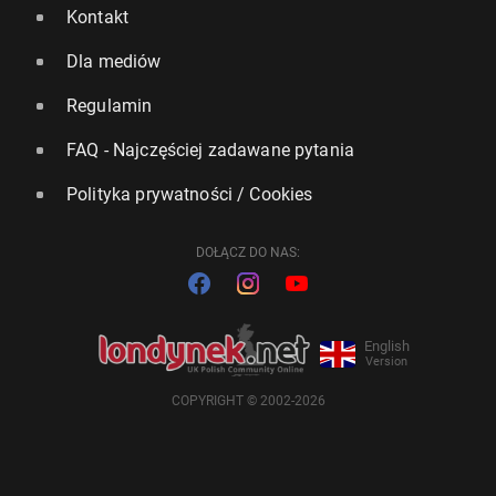
Kontakt
Dla mediów
Regulamin
FAQ - Najczęściej zadawane pytania
Polityka prywatności / Cookies
DOŁĄCZ DO NAS:
English
Version
COPYRIGHT © 2002-2026