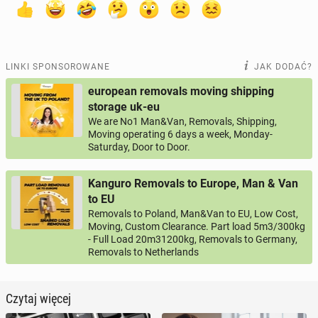
LINKI SPONSOROWANE
JAK DODAĆ?
european removals moving shipping
storage uk-eu
We are No1 Man&Van, Removals, Shipping,
Moving operating 6 days a week, Monday-
Saturday, Door to Door.
Kanguro Removals to Europe, Man & Van
to EU
Removals to Poland, Man&Van to EU, Low Cost,
Moving, Custom Clearance. Part load 5m3/300kg
- Full Load 20m31200kg, Removals to Germany,
Removals to Netherlands
Czytaj więcej