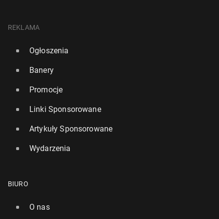
REKLAMA
Ogłoszenia
Banery
Promocje
Linki Sponsorowane
Artykuły Sponsorowane
Wydarzenia
BIURO
O nas