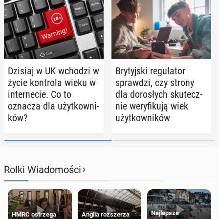
Dzisiaj w UK wchodzi w
Bry­tyj­ski re­gu­la­tor
życie kon­tro­la wieku w
spraw­dzi, czy strony
in­ter­ne­cie. Co to
dla do­ro­słych sku­tecz­
oznacza dla użyt­kow­ni­
nie we­ry­fi­ku­ją wiek
ków?
użyt­kow­ni­ków
›
Rolki Wiadomości
Najlepsze
HMRC ostrzega
Anglia rozszerza