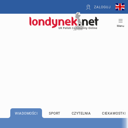
ZALOGUJ
Menu
WIADOMOŚCI
SPORT
CZYTELNIA
CIEKAWOSTKI