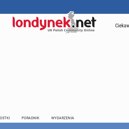
Ciekaw
OSTKI
PORADNIK
WYDARZENIA