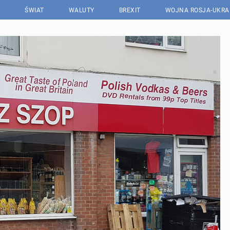
ŚWIAT
WALUTY
BREXIT
WOJNA ROSJA-UKRA