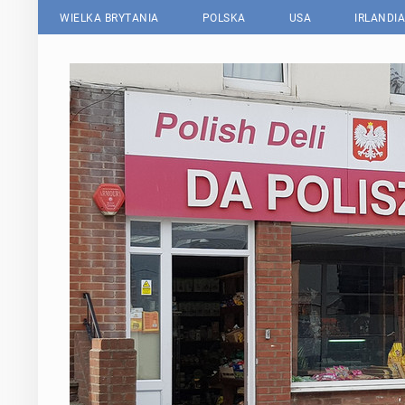
WIELKA BRYTANIA
POLSKA
USA
IRLANDIA