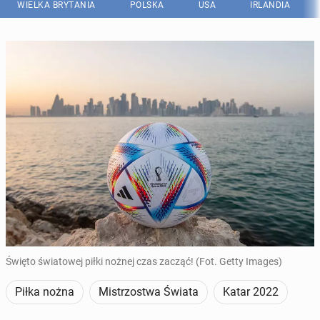
WIELKA BRYTANIA
POLSKA
USA
IRLANDIA
Święto światowej piłki nożnej czas zacząć! (Fot. Getty Images)
Piłka nożna
Mistrzostwa Świata
Katar 2022