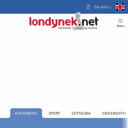
ZALOGUJ
Menu
WIADOMOŚCI
SPORT
CZYTELNIA
CIEKAWOSTKI