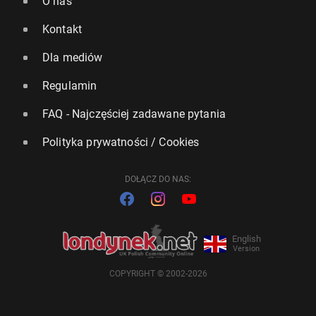
O nas
Kontakt
Dla mediów
Regulamin
FAQ - Najczęściej zadawane pytania
Polityka prywatności / Cookies
DOŁĄCZ DO NAS:
English
Version
COPYRIGHT © 2002-2026