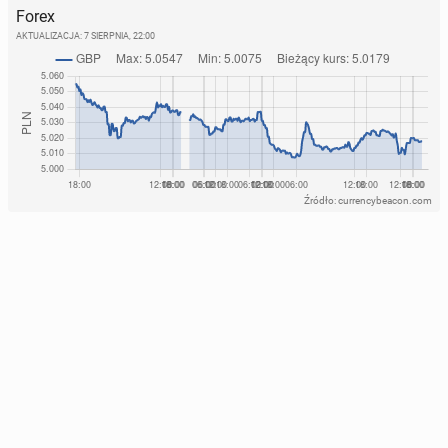
Forex
AKTUALIZACJA:
7 SIERPNIA, 22:00
Źródło: currencybeacon.com