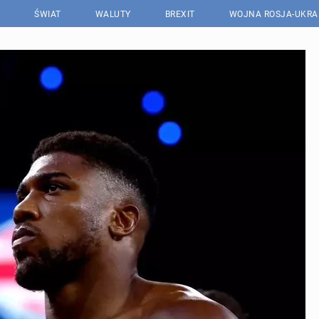
ŚWIAT
WALUTY
BREXIT
WOJNA ROSJA-UKRA