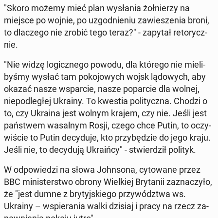
"Skoro możemy mieć plan wy­sła­nia żoł­nie­rzy na
miejsce po wojnie, po uzgod­nie­niu za­wie­sze­nia broni,
to dla­cze­go nie zrobić tego teraz?" - zapytał re­to­rycz­
nie.
"Nie widzę lo­gicz­ne­go powodu, dla którego nie mie­li­
by­śmy wysłać tam po­ko­jo­wych wojsk lą­do­wych, aby
okazać nasze wspar­cie, nasze po­par­cie dla wolnej,
nie­pod­le­głej Ukrainy. To kwestia po­li­tycz­na. Chodzi o
to, czy Ukraina jest wolnym krajem, czy nie. Jeśli jest
pań­stwem wa­sal­nym Rosji, czego chce Putin, to oczy­
wi­ście to Putin de­cy­du­je, kto przy­bę­dzie do jego kraju.
Jeśli nie, to de­cy­du­ją Ukra­iń­cy" - stwier­dził polityk.
W od­po­wie­dzi na słowa John­so­na, cy­to­wa­ne przez
BBC mi­ni­ster­stwo obrony Wiel­kiej Bry­ta­nii za­zna­czy­ło,
że "jest dumne z bry­tyj­skie­go przy­wódz­twa ws.
Ukrainy – wspie­ra­nia walki dzisiaj i pracy na rzecz za­