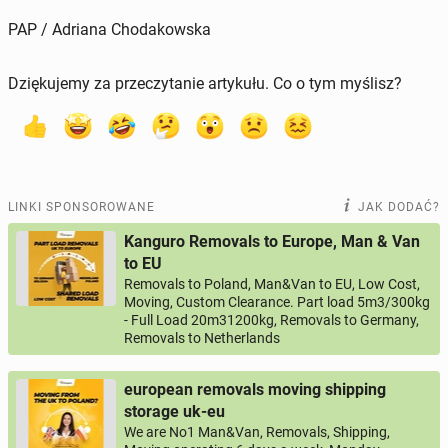
PAP / Adriana Chodakowska
Dziękujemy za przeczytanie artykułu. Co o tym myślisz?
LINKI SPONSOROWANE
JAK DODAĆ?
Kanguro Removals to Europe, Man & Van
to EU
Removals to Poland, Man&Van to EU, Low Cost,
Moving, Custom Clearance. Part load 5m3/300kg
- Full Load 20m31200kg, Removals to Germany,
Removals to Netherlands
european removals moving shipping
storage uk-eu
We are No1 Man&Van, Removals, Shipping,