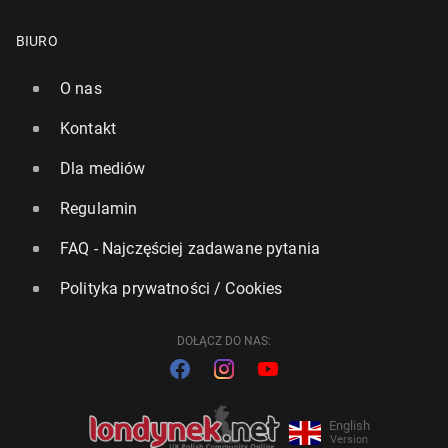
BIURO
O nas
Kontakt
Dla mediów
Regulamin
FAQ - Najczęściej zadawane pytania
Polityka prywatności / Cookies
DOŁĄCZ DO NAS:
English
Version