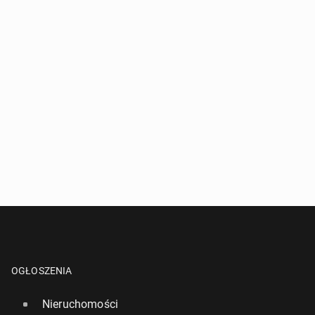
OGŁOSZENIA
Nieruchomości