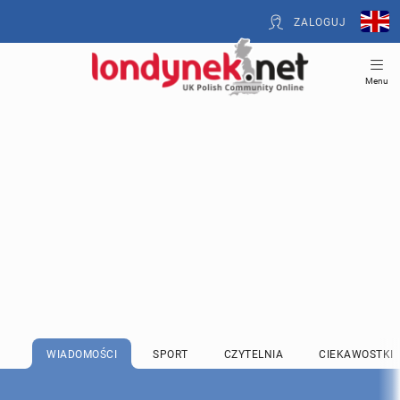
ZALOGUJ
Menu
WIADOMOŚCI
SPORT
CZYTELNIA
CIEKAWOSTKI