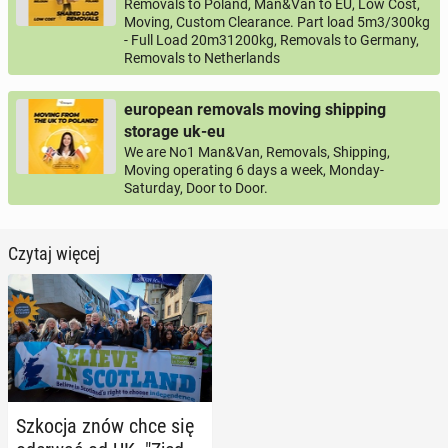
Removals to Poland, Man&Van to EU, Low Cost,
Moving, Custom Clearance. Part load 5m3/300kg
- Full Load 20m31200kg, Removals to Germany,
Removals to Netherlands
european removals moving shipping
storage uk-eu
We are No1 Man&Van, Removals, Shipping,
Moving operating 6 days a week, Monday-
Saturday, Door to Door.
Czytaj więcej
Szkocja znów chce się