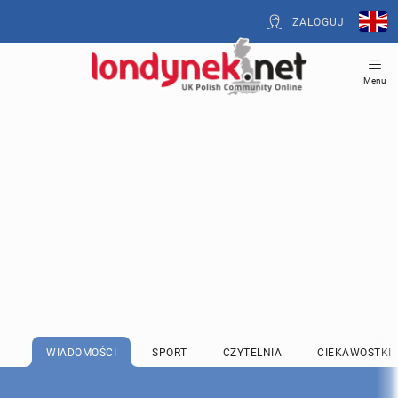
ZALOGUJ
Menu
WIADOMOŚCI
SPORT
CZYTELNIA
CIEKAWOSTKI