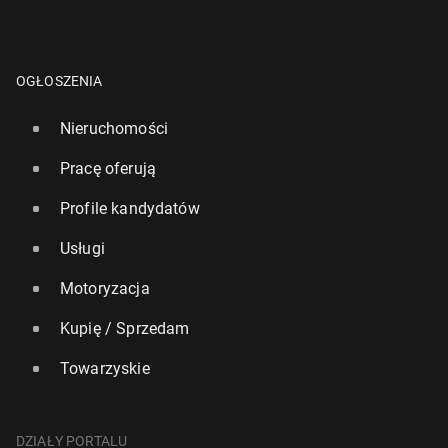
OGŁOSZENIA
Nieruchomości
Pracę oferują
Profile kandydatów
Usługi
Motoryzacja
Kupię / Sprzedam
Towarzyskie
DZIAŁY PORTALU