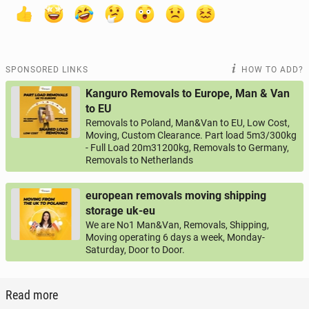
SPONSORED LINKS
HOW TO ADD?
Kanguro Removals to Europe, Man & Van
to EU
Removals to Poland, Man&Van to EU, Low Cost,
Moving, Custom Clearance. Part load 5m3/300kg
- Full Load 20m31200kg, Removals to Germany,
Removals to Netherlands
european removals moving shipping
storage uk-eu
We are No1 Man&Van, Removals, Shipping,
Moving operating 6 days a week, Monday-
Saturday, Door to Door.
Read more