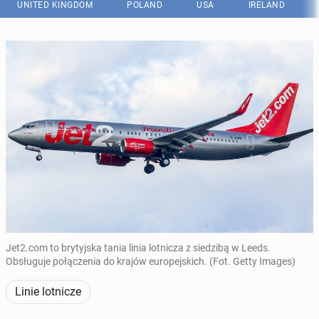
UNITED KINGDOM
POLAND
USA
IRELAND
Jet2.com to brytyjska tania linia lotnicza z siedzibą w Leeds.
Obsługuje połączenia do krajów europejskich. (Fot. Getty Images)
Linie lotnicze