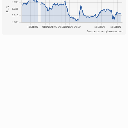
Source: currencybeacon.com