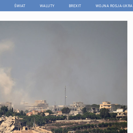
ŚWIAT
WALUTY
BREXIT
WOJNA ROSJA-UKRA