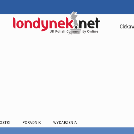
Ciekaw
OSTKI
PORADNIK
WYDARZENIA