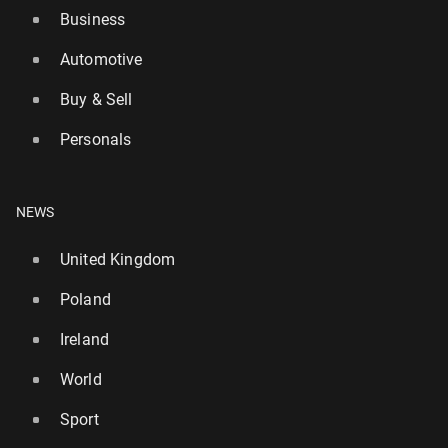
Business
Automotive
Buy & Sell
Personals
NEWS
United Kingdom
Poland
Ireland
World
Sport