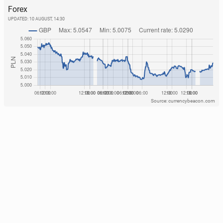
Forex
UPDATED:
10 AUGUST, 14:30
Source: currencybeacon.com