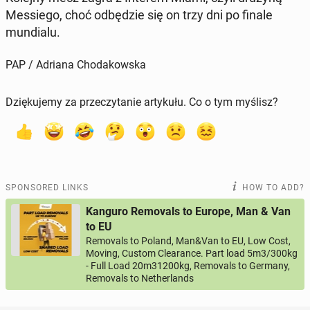
Messiego, choć odbędzie się on trzy dni po finale
mundi­alu.
PAP / Adriana Chodakowska
Dziękujemy za przeczytanie artykułu. Co o tym myślisz?
SPONSORED LINKS
HOW TO ADD?
Kanguro Removals to Europe, Man & Van
to EU
Removals to Poland, Man&Van to EU, Low Cost,
Moving, Custom Clearance. Part load 5m3/300kg
- Full Load 20m31200kg, Removals to Germany,
Removals to Netherlands