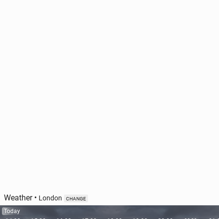
Weather
•
London
CHANGE
Today