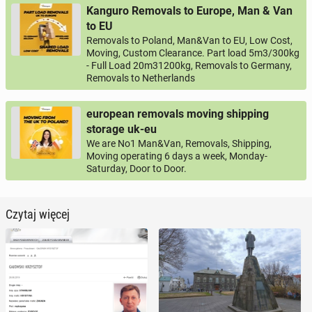
Kanguro Removals to Europe, Man & Van
to EU
Removals to Poland, Man&Van to EU, Low Cost,
Moving, Custom Clearance. Part load 5m3/300kg
- Full Load 20m31200kg, Removals to Germany,
Removals to Netherlands
european removals moving shipping
storage uk-eu
We are No1 Man&Van, Removals, Shipping,
Moving operating 6 days a week, Monday-
Saturday, Door to Door.
Czytaj więcej