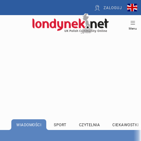
ZALOGUJ
Menu
WIADOMOŚCI
SPORT
CZYTELNIA
CIEKAWOSTKI