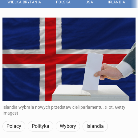
WIELKA BRYTANIA
POLSKA
USA
IRLANDIA
Islandia wybrała nowych przedstawicieli parlamentu. (Fot. Getty
Images)
Polacy
Polityka
Wybory
Islandia