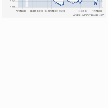
Źródło: currencybeacon.com