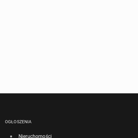
OGŁOSZENIA
Nieruchomości