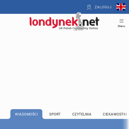
ZALOGUJ
Menu
WIADOMOŚCI
SPORT
CZYTELNIA
CIEKAWOSTKI