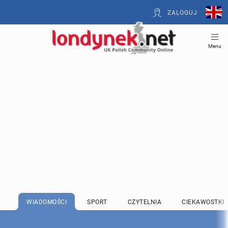
ZALOGUJ
Menu
WIADOMOŚCI
SPORT
CZYTELNIA
CIEKAWOSTKI