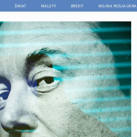
ŚWIAT
WALUTY
BREXIT
WOJNA ROSJA-UKRA