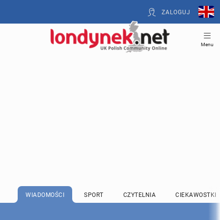
ZALOGUJ
Menu
WIADOMOŚCI
SPORT
CZYTELNIA
CIEKAWOSTKI