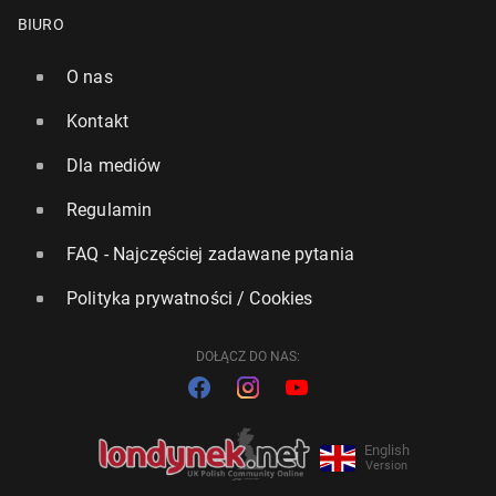
BIURO
O nas
Kontakt
Dla mediów
Regulamin
FAQ - Najczęściej zadawane pytania
Polityka prywatności / Cookies
DOŁĄCZ DO NAS:
English
Version