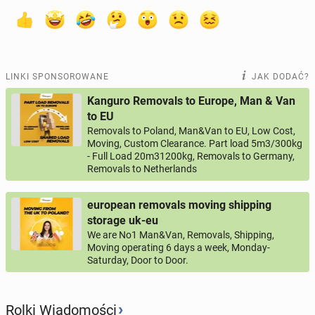
LINKI SPONSOROWANE
JAK DODAĆ?
Kanguro Removals to Europe, Man & Van
to EU
Removals to Poland, Man&Van to EU, Low Cost,
Moving, Custom Clearance. Part load 5m3/300kg
- Full Load 20m31200kg, Removals to Germany,
Removals to Netherlands
european removals moving shipping
storage uk-eu
We are No1 Man&Van, Removals, Shipping,
Moving operating 6 days a week, Monday-
Saturday, Door to Door.
›
Rolki Wiadomości