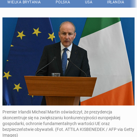
WIELKA BRYTANIA
POLSKA
USA
IRLANDIA
Premier Irlandii Micheal Martin oświadczył, że prezydencja
skoncentruje się na zwiększaniu konkurencyjności europejskiej
gospodarki, ochronie fundamentalnych wartości UE oraz
bezpieczeństwie obywateli. (Fot. ATTILA KISBENEDEK / AFP via Getty
Images)