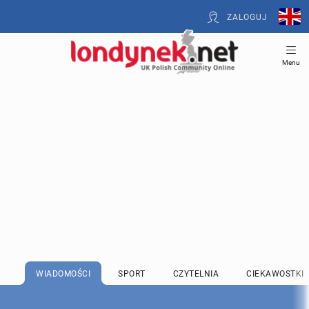
ZALOGUJ
Menu
WIADOMOŚCI
SPORT
CZYTELNIA
CIEKAWOSTKI