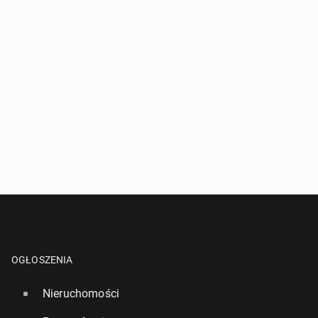
OGŁOSZENIA
Nieruchomości