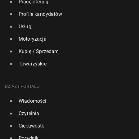
Pracę oferują
Profile kandydatów
Usługi
Motoryzacja
Kupię / Sprzedam
Towarzyskie
DZIAŁY PORTALU
Wiadomości
Czytelnia
Ciekawostki
Poradnik