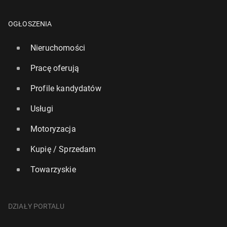
OGŁOSZENIA
Nieruchomości
Pracę oferują
Profile kandydatów
Usługi
Motoryzacja
Kupię / Sprzedam
Towarzyskie
DZIAŁY PORTALU