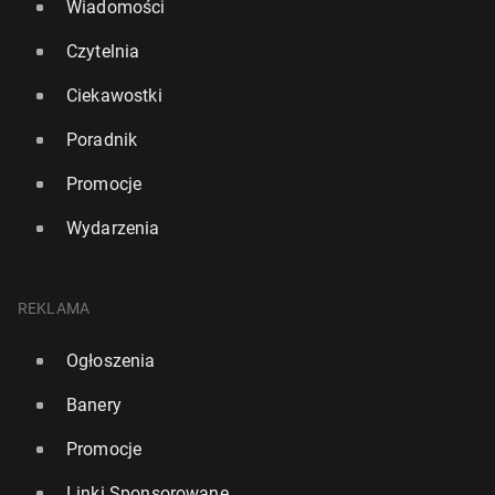
Wiadomości
Czytelnia
Ciekawostki
Poradnik
Promocje
Wydarzenia
REKLAMA
Ogłoszenia
Banery
Promocje
Linki Sponsorowane