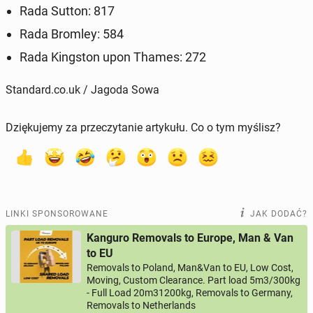
Rada Sutton: 817
Rada Bromley: 584
Rada King­ston upon Thames: 272
Standard.co.uk / Jagoda Sowa
Dziękujemy za przeczytanie artykułu. Co o tym myślisz?
LINKI SPONSOROWANE
JAK DODAĆ?
Kanguro Removals to Europe, Man & Van
to EU
Removals to Poland, Man&Van to EU, Low Cost,
Moving, Custom Clearance. Part load 5m3/300kg
- Full Load 20m31200kg, Removals to Germany,
Removals to Netherlands