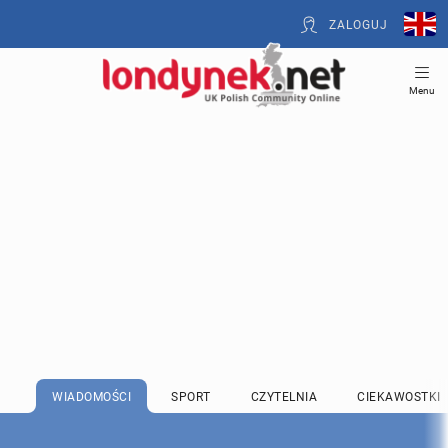
ZALOGUJ
Menu
WIADOMOŚCI
SPORT
CZYTELNIA
CIEKAWOSTKI