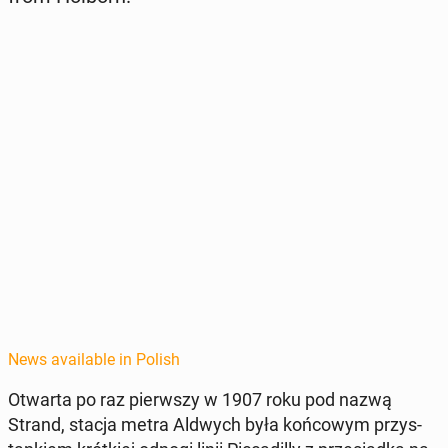
News available in Polish
Otwarta po raz pier­wszy w 1907 roku pod nazwą
Strand, stacja metra Aldwych była koń­cowym przys­