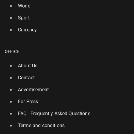
World
Sport
Currency
OFFICE
About Us
Contact
Advertisement
For Press
FAQ - Frequently Asked Questions
Terms and conditions