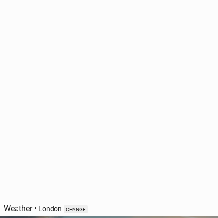
Weather
•
London
CHANGE