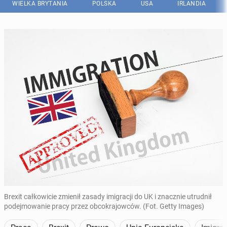
WIELKA BRYTANIA
POLSKA
USA
IRLANDIA
Brexit całkowicie zmienił zasady imigracji do UK i znacznie utrudnił
podejmowanie pracy przez obcokrajowców. (Fot. Getty Images)