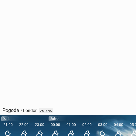
Pogoda
•
London
ZMIANA
Dziś
Jutro
21:00
22:00
23:00
00:00
01:00
02:00
03:00
04:00
05: