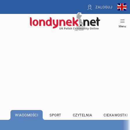
ZALOGUJ
Menu
WIADOMOŚCI
SPORT
CZYTELNIA
CIEKAWOSTKI