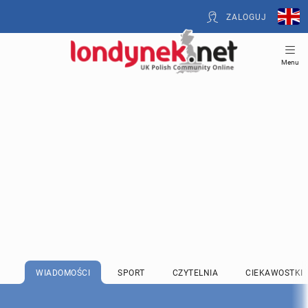
ZALOGUJ
Menu
WIADOMOŚCI
SPORT
CZYTELNIA
CIEKAWOSTKI