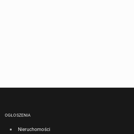
OGŁOSZENIA
Nieruchomości