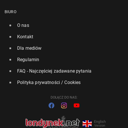
BIURO
O nas
Kontakt
Dla mediów
Regulamin
FAQ - Najczęściej zadawane pytania
Polityka prywatności / Cookies
DOŁĄCZ DO NAS:
English
Version