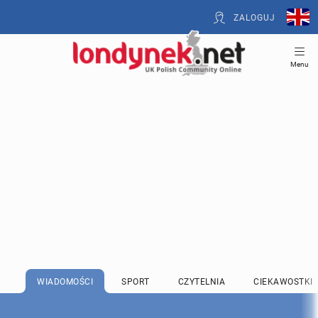
ZALOGUJ
Menu
WIADOMOŚCI
SPORT
CZYTELNIA
CIEKAWOSTKI