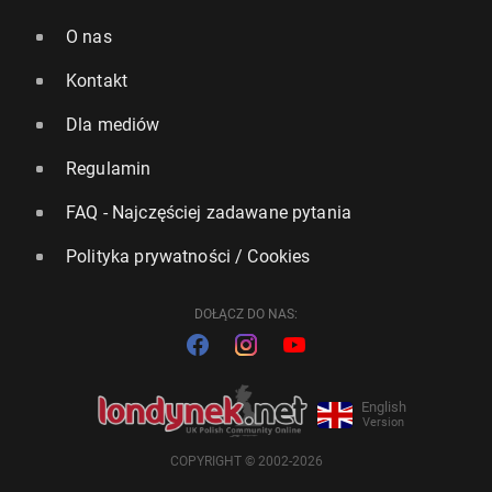
O nas
Kontakt
Dla mediów
Regulamin
FAQ - Najczęściej zadawane pytania
Polityka prywatności / Cookies
DOŁĄCZ DO NAS:
English
Version
COPYRIGHT © 2002-2026