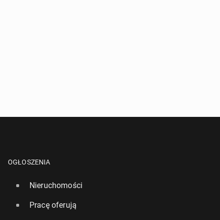
OGŁOSZENIA
Nieruchomości
Pracę oferują