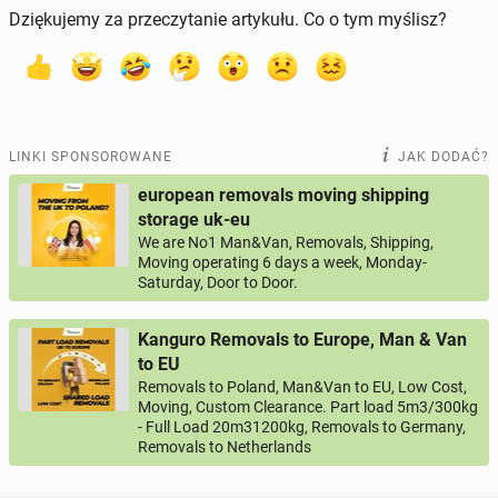
Dziękujemy za przeczytanie artykułu. Co o tym myślisz?
LINKI SPONSOROWANE
JAK DODAĆ?
european removals moving shipping
storage uk-eu
We are No1 Man&Van, Removals, Shipping,
Moving operating 6 days a week, Monday-
Saturday, Door to Door.
Kanguro Removals to Europe, Man & Van
to EU
Removals to Poland, Man&Van to EU, Low Cost,
Moving, Custom Clearance. Part load 5m3/300kg
- Full Load 20m31200kg, Removals to Germany,
Removals to Netherlands