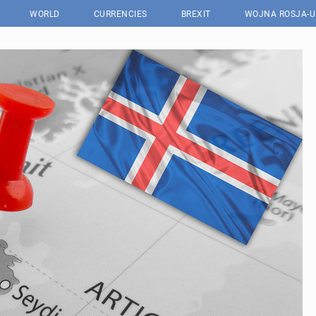
WORLD
CURRENCIES
BREXIT
WOJNA ROSJA-U