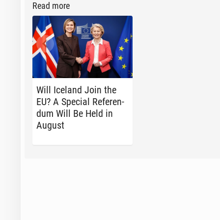
Read more
Will Iceland Join the
EU? A Special Ref­er­en­
dum Will Be Held in
August