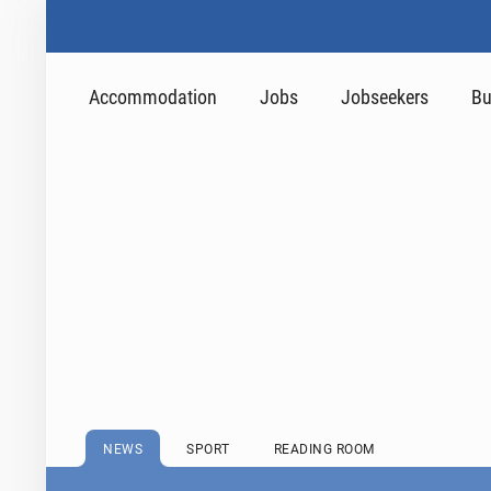
Accommodation
Jobs
Jobseekers
Bu
NEWS
SPORT
READING ROOM