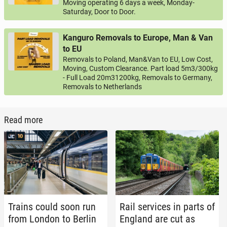
Moving operating 6 days a week, Monday-
Saturday, Door to Door.
Kanguro Removals to Europe, Man & Van
to EU
Removals to Poland, Man&Van to EU, Low Cost,
Moving, Custom Clearance. Part load 5m3/300kg
- Full Load 20m31200kg, Removals to Germany,
Removals to Netherlands
Read more
Trains could soon run
Rail ser­vices in parts of
from London to Berlin
England are cut as