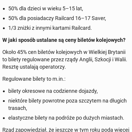
50% dla dzieci w wieku 5–15 lat,
50% dla posi­adaczy Rail­card 16–17 Saver,
1/3 zniżki z innymi kartami Rail­card.
W jaki sposób usta­lane są ceny biletów kole­jowych?
Około 45% cen biletów kole­jowych w Wielkiej Bry­tanii
to bilety reg­u­lowane przez rządy Anglii, Szkocji i Walii.
Resztę usta­la­ją op­er­a­torzy.
Reg­u­lowane bilety to m.in.:
bilety okre­sowe na codzi­enne dojazdy,
niek­tóre bilety powrotne poza szczytem na długich
trasach,
elasty­czne bilety na podróże po dużych mi­as­tach.
Rząd za­powiedzi­ał, że jeszcze w tym roku poda więcej