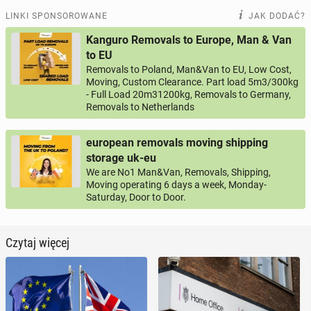
LINKI SPONSOROWANE
JAK DODAĆ?
Kanguro Removals to Europe, Man & Van
to EU
Removals to Poland, Man&Van to EU, Low Cost,
Moving, Custom Clearance. Part load 5m3/300kg
- Full Load 20m31200kg, Removals to Germany,
Removals to Netherlands
european removals moving shipping
storage uk-eu
We are No1 Man&Van, Removals, Shipping,
Moving operating 6 days a week, Monday-
Saturday, Door to Door.
Czytaj więcej