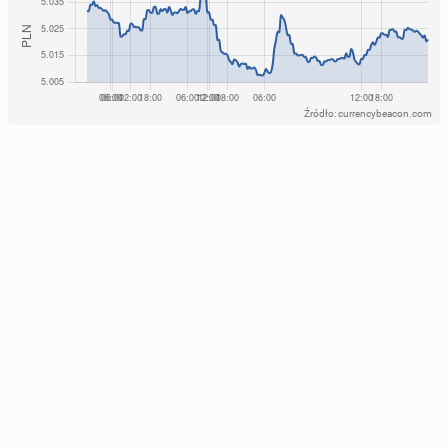
Źródło: currencybeacon.com