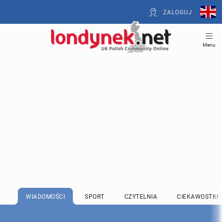
ZALOGUJ
Menu
WIADOMOŚCI
SPORT
CZYTELNIA
CIEKAWOSTKI