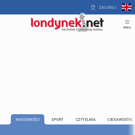
ZALOGUJ
Menu
WIADOMOŚCI
SPORT
CZYTELNIA
CIEKAWOSTKI