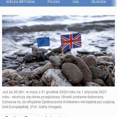
WIELKA BRYTANIA
POLSKA
USA
IRLANDIA
Już za 30 dni - w nocy z 31 grudnia 2020 roku na 1 stycznia 2021
roku - skończy się okres przejściowy i Brexit zostanie dokonany.
Oznacza to, że oficjalnie Zjednoczone Królestwo nie będzie już częścią
Unii Europejskiej. (Fot. Getty Images)