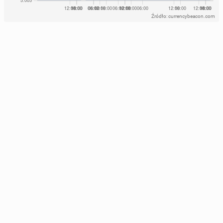
Źródło: currencybeacon.com