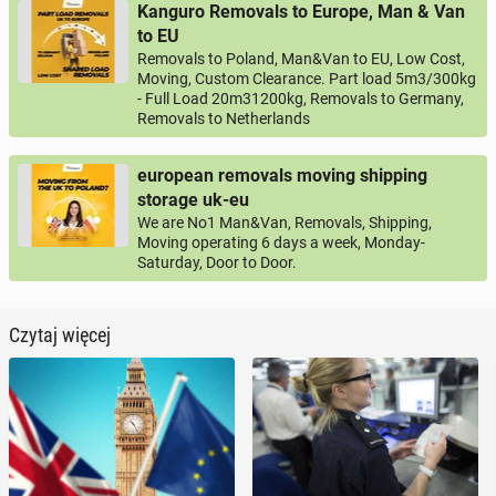
Kanguro Removals to Europe, Man & Van
to EU
Removals to Poland, Man&Van to EU, Low Cost,
Moving, Custom Clearance. Part load 5m3/300kg
- Full Load 20m31200kg, Removals to Germany,
Removals to Netherlands
european removals moving shipping
storage uk-eu
We are No1 Man&Van, Removals, Shipping,
Moving operating 6 days a week, Monday-
Saturday, Door to Door.
Czytaj więcej