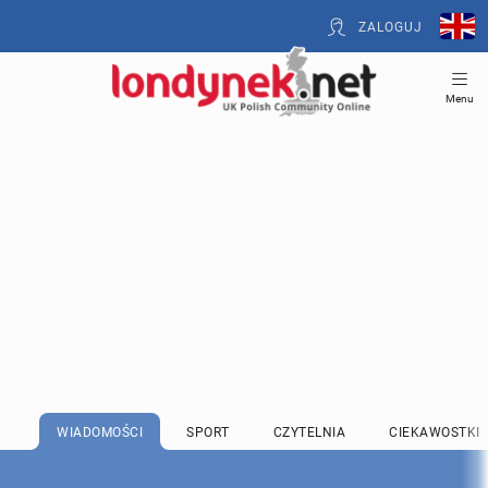
ZALOGUJ
Menu
WIADOMOŚCI
SPORT
CZYTELNIA
CIEKAWOSTKI