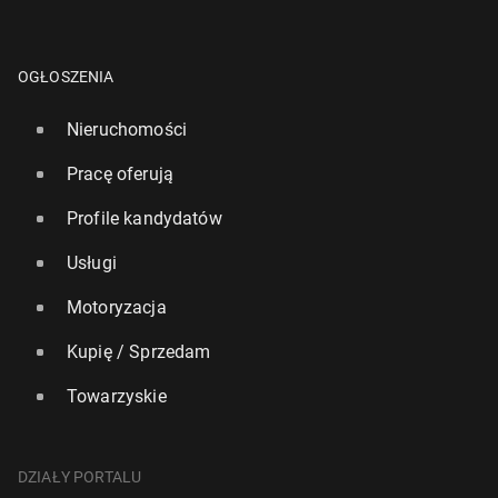
OGŁOSZENIA
Nieruchomości
Pracę oferują
Profile kandydatów
Usługi
Motoryzacja
Kupię / Sprzedam
Towarzyskie
DZIAŁY PORTALU