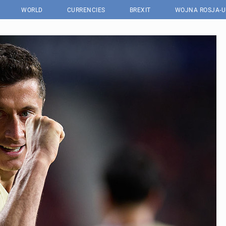
WORLD
CURRENCIES
BREXIT
WOJNA ROSJA-U