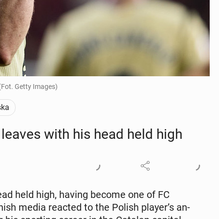
(Fot. Getty Images)
ska
leaves with his head held high
head held high, having become one of FC
ish media reacted to the Polish player’s an­