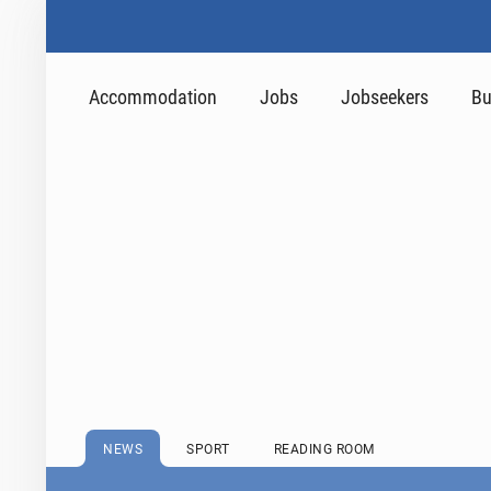
Accommodation
Jobs
Jobseekers
Bu
NEWS
SPORT
READING ROOM