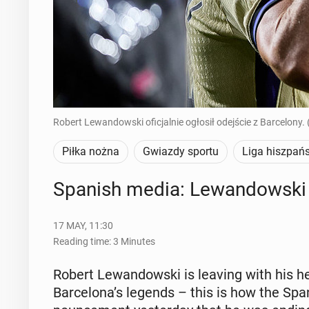
Robert Lewandowski oficjalnie ogłosił odejście z Barcelony. 
Piłka nożna
Gwiazdy sportu
Liga hiszpań
Spanish media: Lewandows­ki 
17 MAY, 11:30
Reading time: 3 Minutes
Robert Lewandows­ki is leaving with his 
Barcelona’s legends – this is how the Span