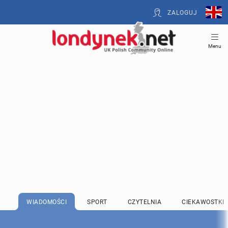
ZALOGUJ
Menu
WIADOMOŚCI
SPORT
CZYTELNIA
CIEKAWOSTKI