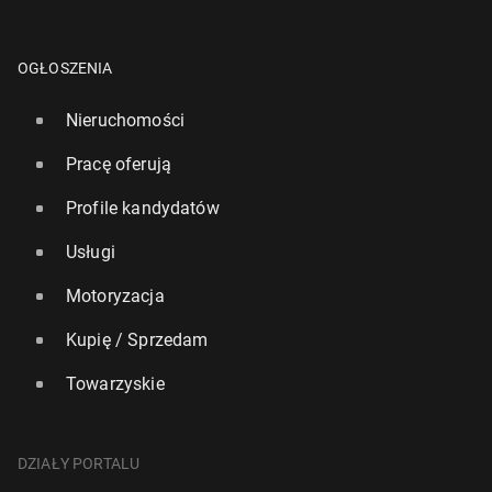
OGŁOSZENIA
Nieruchomości
Pracę oferują
Profile kandydatów
Usługi
Motoryzacja
Kupię / Sprzedam
Towarzyskie
DZIAŁY PORTALU