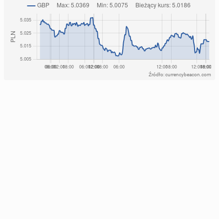
Źródło: currencybeacon.com