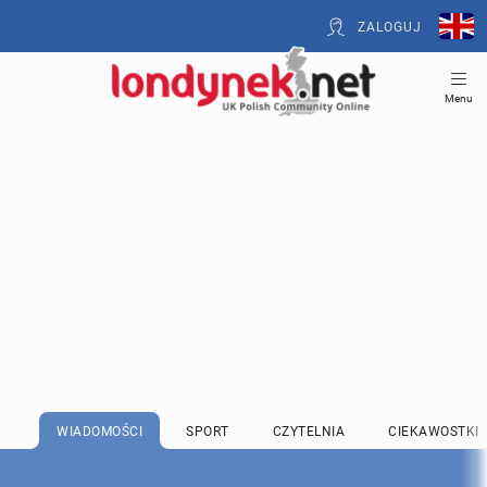
ZALOGUJ
Menu
WIADOMOŚCI
SPORT
CZYTELNIA
CIEKAWOSTKI