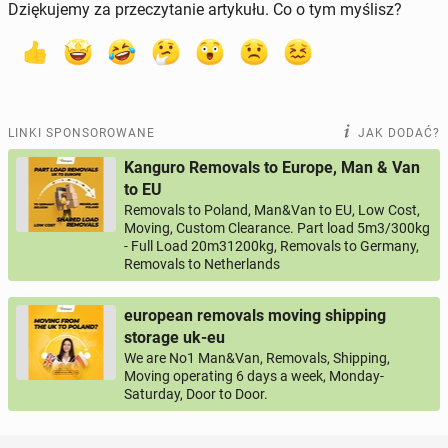
Dziękujemy za przeczytanie artykułu. Co o tym myślisz?
LINKI SPONSOROWANE
JAK DODAĆ?
Kanguro Removals to Europe, Man & Van
to EU
Removals to Poland, Man&Van to EU, Low Cost,
Moving, Custom Clearance. Part load 5m3/300kg
- Full Load 20m31200kg, Removals to Germany,
Removals to Netherlands
european removals moving shipping
storage uk-eu
We are No1 Man&Van, Removals, Shipping,
Moving operating 6 days a week, Monday-
Saturday, Door to Door.