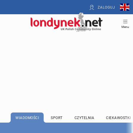
ZALOGUJ
Menu
WIADOMOŚCI
SPORT
CZYTELNIA
CIEKAWOSTKI