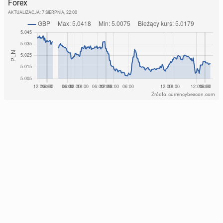
Forex
AKTUALIZACJA:
7 SIERPNIA, 22:00
Źródło: currencybeacon.com