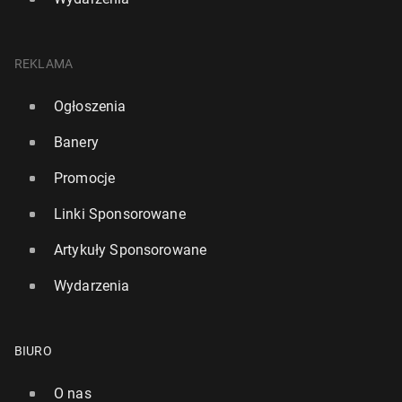
REKLAMA
Ogłoszenia
Banery
Promocje
Linki Sponsorowane
Artykuły Sponsorowane
Wydarzenia
BIURO
O nas