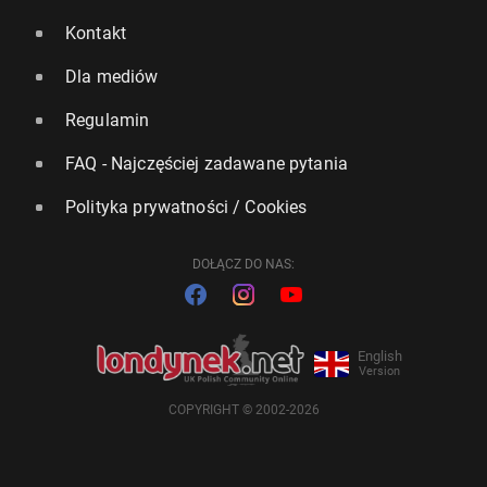
Kontakt
Dla mediów
Regulamin
FAQ - Najczęściej zadawane pytania
Polityka prywatności / Cookies
DOŁĄCZ DO NAS:
English
Version
COPYRIGHT © 2002-2026