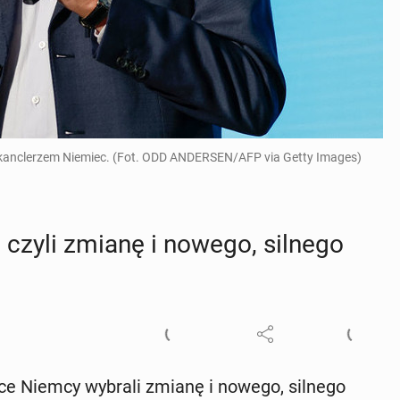
ym kanclerzem Niemiec. (Fot. ODD ANDERSEN/AFP via Getty Images)
, czyli zmianę i nowego, silnego
­ty­ce Niemcy wybrali zmianę i nowego, silnego