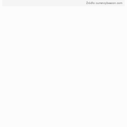
Źródło: currencybeacon.com