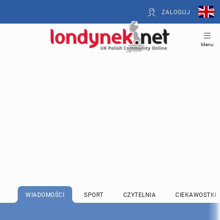
ZALOGUJ
Menu
WIADOMOŚCI
SPORT
CZYTELNIA
CIEKAWOSTKI