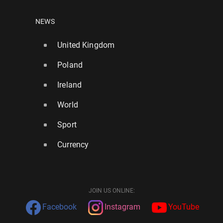
NEWS
United Kingdom
Poland
Ireland
World
Sport
Currency
JOIN US ONLINE:
Facebook
Instagram
YouTube