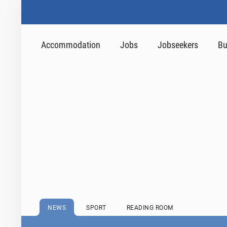
Accommodation
Jobs
Jobseekers
Bu
NEWS
SPORT
READING ROOM