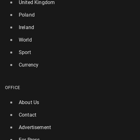
United Kingdom
Poland
Ireland
World
Sport
Currency
OFFICE
About Us
Contact
Advertisement
For Press