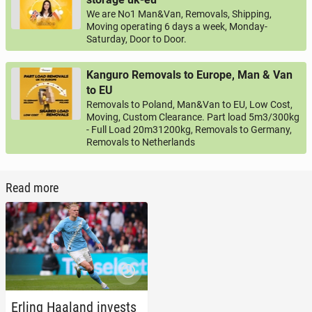
We are No1 Man&Van, Removals, Shipping,
Moving operating 6 days a week, Monday-
Saturday, Door to Door.
Kanguro Removals to Europe, Man & Van
to EU
Removals to Poland, Man&Van to EU, Low Cost,
Moving, Custom Clearance. Part load 5m3/300kg
- Full Load 20m31200kg, Removals to Germany,
Removals to Netherlands
Read more
Erling Haaland invests