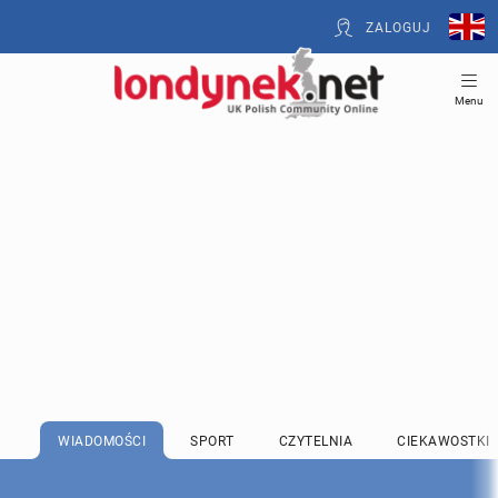
ZALOGUJ
Menu
WIADOMOŚCI
SPORT
CZYTELNIA
CIEKAWOSTKI