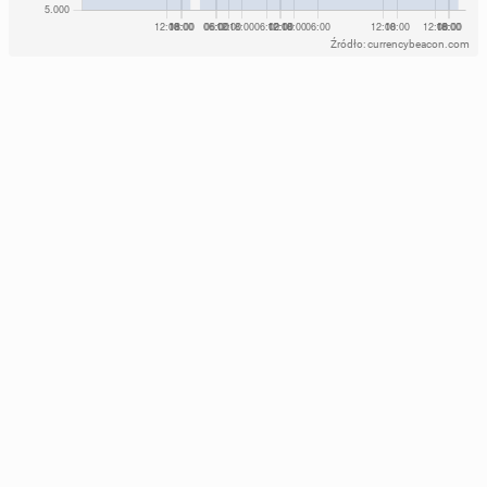
Źródło: currencybeacon.com