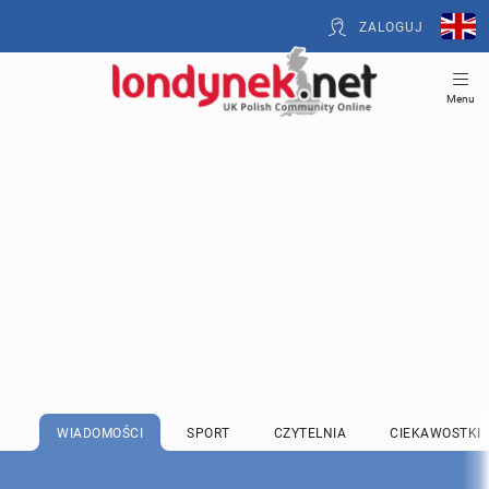
ZALOGUJ
Menu
WIADOMOŚCI
SPORT
CZYTELNIA
CIEKAWOSTKI