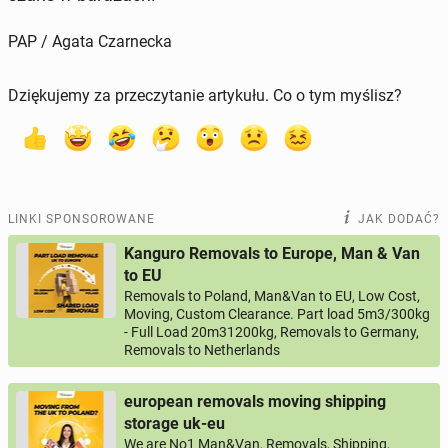
PAP / Agata Czarnecka
Dziękujemy za przeczytanie artykułu. Co o tym myślisz?
LINKI SPONSOROWANE
JAK DODAĆ?
Kanguro Removals to Europe, Man & Van
to EU
Removals to Poland, Man&Van to EU, Low Cost,
Moving, Custom Clearance. Part load 5m3/300kg
- Full Load 20m31200kg, Removals to Germany,
Removals to Netherlands
european removals moving shipping
storage uk-eu
We are No1 Man&Van, Removals, Shipping,