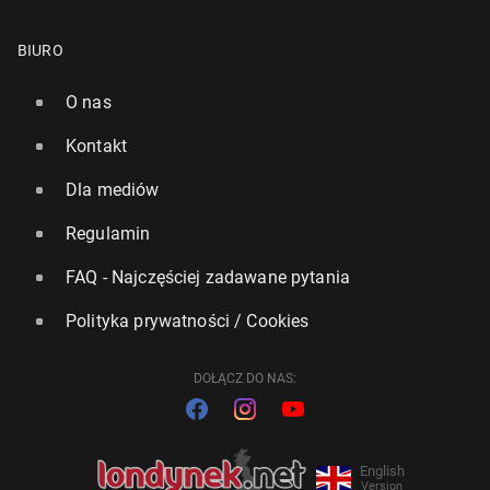
BIURO
O nas
Kontakt
Dla mediów
Regulamin
FAQ - Najczęściej zadawane pytania
Polityka prywatności / Cookies
DOŁĄCZ DO NAS:
English
Version