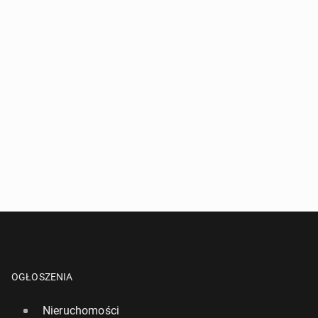
OGŁOSZENIA
Nieruchomości