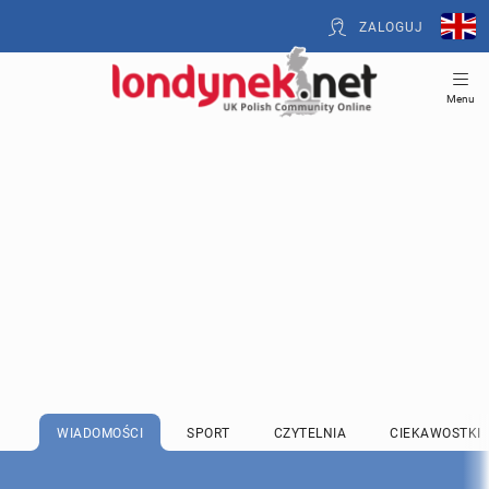
ZALOGUJ
Menu
WIADOMOŚCI
SPORT
CZYTELNIA
CIEKAWOSTKI